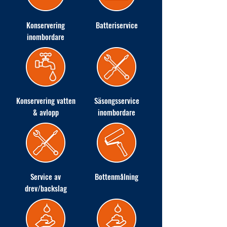
Konservering
Batteriservice
inombordare
Konservering vatten
Säsongsservice
& avlopp
inombordare
Service av
Bottenmålning
drev/backslag