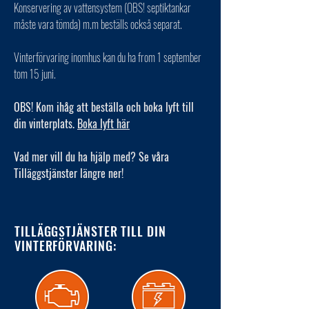
Konservering av vattensystem (OBS! septiktankar
måste vara tömda) m.m beställs också separat.
Vinterförvaring inomhus kan du ha from 1 september
tom 15 juni.
OBS! Kom ihåg att beställa och boka lyft till
din vinterplats.
Boka lyft här
Vad mer vill du ha hjälp med? Se våra
Tilläggstjänster längre ner!
TILLÄGGSTJÄNSTER TILL DIN
VINTERFÖRVARING: