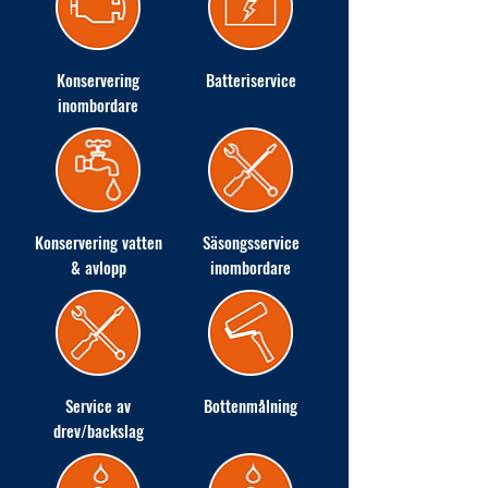
Konservering
Batteriservice
inombordare
Konservering vatten
Säsongsservice
& avlopp
inombordare
Service av
Bottenmålning
drev/backslag