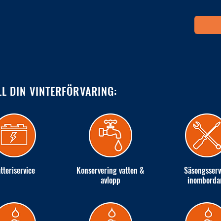
LL DIN VINTERFÖRVARING:
tteriservice
Konservering vatten &
Säsongsserv
avlopp
inomborda