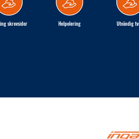
ing skrovsidor
Helpolering
Utvändig tv