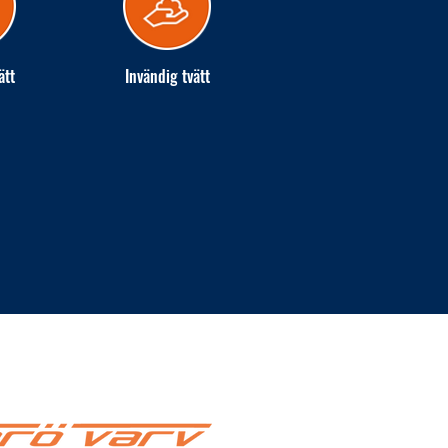
ätt
Invändig tvätt