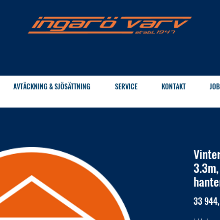
AVTÄCKNING & SJÖSÄTTNING
SERVICE
KONTAKT
JOB
Vinte
3.3m,
hante
33 944,