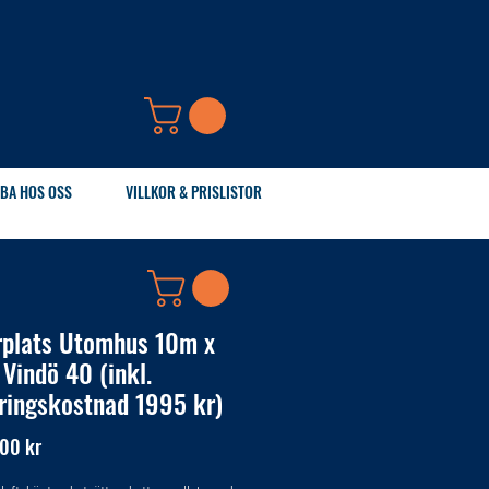
BA HOS OSS
VILLKOR & PRISLISTOR
rplats Utomhus 10m x
 Vindö 40 (inkl.
ringskostnad 1995 kr)
Pris
00 kr