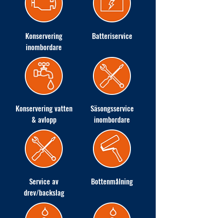
Konservering
Batteriservice
inombordare
Konservering vatten
Säsongsservice
& avlopp
inombordare
Service av
Bottenmålning
drev/backslag