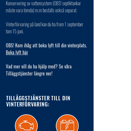
Konservering av vattensystem (OBS! septiktankar
måste vara tömda) m.m beställs också separat.
Vinterförvaring på land kan du ha from 1 september
tom 15 juni.
OBS! Kom ihåg att boka lyft till din vinterplats.
Boka lyft här
Vad mer vill du ha hjälp med? Se våra
Tilläggstjänster längre ner!
TILLÄGGSTJÄNSTER TILL DIN
VINTERFÖRVARING: