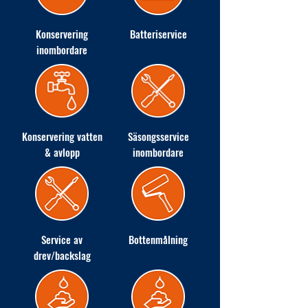
Konservering
Batteriservice
inombordare
Konservering vatten
Säsongsservice
& avlopp
inombordare
Service av
Bottenmålning
drev/backslag