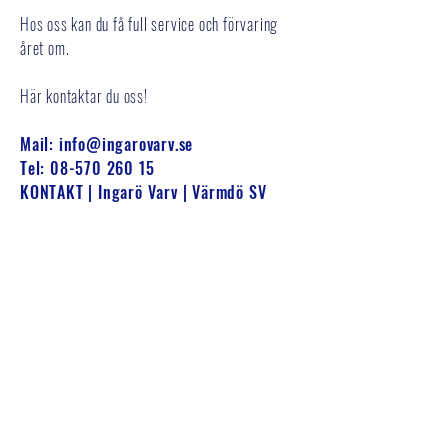
Hos oss kan du få full service och förvaring
året om.
Här kontaktar du oss!
Mail:
info@ingarovarv.se
Tel:
08-570 260 15
KONTAKT | Ingarö Varv | Värmdö SV