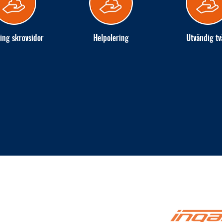
ing skrovsidor
Helpolering
Utvändig tv