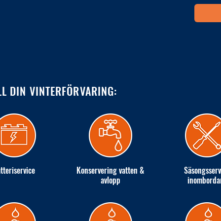
LL DIN VINTERFÖRVARING:
tteriservice
Konservering vatten &
Säsongsserv
avlopp
inomborda