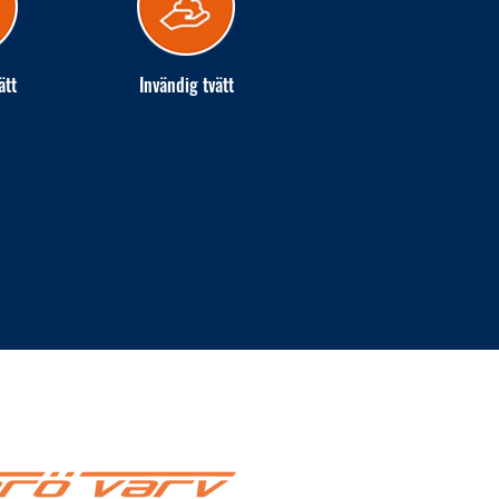
ätt
Invändig tvätt