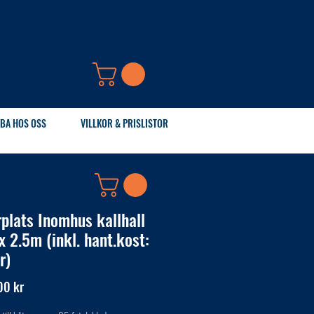
BA HOS OSS
VILLKOR & PRISLISTOR
rplats Inomhus kallhall
x 2.5m (inkl. hant.kost:
r)
Pris
00 kr