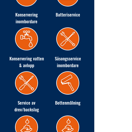
Konservering
Batteriservice
inombordare
Konservering vatten
Säsongsservice
& avlopp
inombordare
Service av
Bottenmålning
drev/backslag