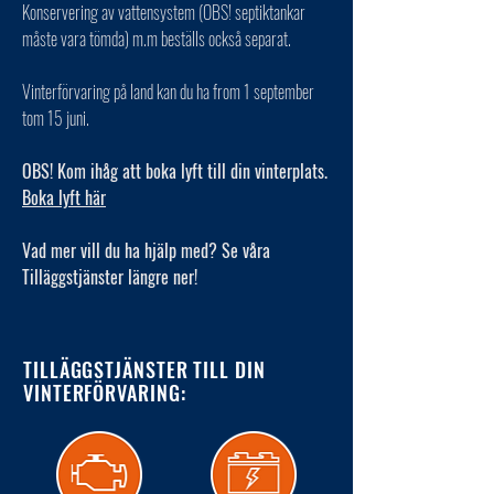
Konservering av vattensystem (OBS! septiktankar
måste vara tömda) m.m beställs också separat.
Vinterförvaring på land kan du ha from 1 september
tom 15 juni.
OBS! Kom ihåg att boka lyft till din vinterplats.
Boka lyft här
Vad mer vill du ha hjälp med? Se våra
Tilläggstjänster längre ner!
TILLÄGGSTJÄNSTER TILL DIN
VINTERFÖRVARING: