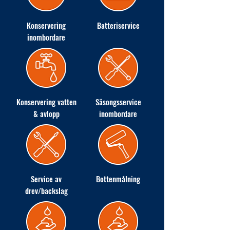
Konservering
Batteriservice
inombordare
Konservering vatten
Säsongsservice
& avlopp
inombordare
Service av
Bottenmålning
drev/backslag