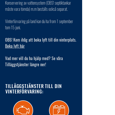
Konservering av vattensystem (OBS! septiktankar
måste vara tömda) m.m beställs också separat.
Vinterförvaring på land kan du ha from 1 september
tom 15 juni.
OBS! Kom ihåg att boka lyft till din vinterplats.
Boka lyft här
Vad mer vill du ha hjälp med? Se våra
Tilläggstjänster längre ner!
TILLÄGGSTJÄNSTER TILL DIN
VINTERFÖRVARING: