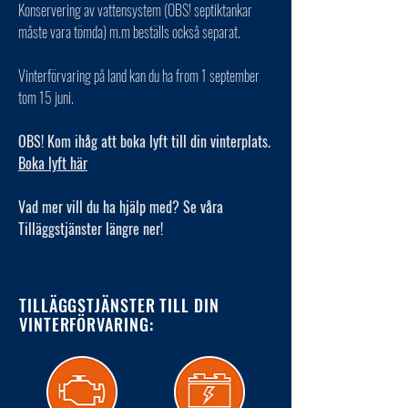
Konservering av vattensystem (OBS! septiktankar
måste vara tömda) m.m beställs också separat.
Vinterförvaring på land kan du ha from 1 september
tom 15 juni.
OBS! Kom ihåg att boka lyft till din vinterplats.
Boka lyft här
Vad mer vill du ha hjälp med? Se våra
Tilläggstjänster längre ner!
TILLÄGGSTJÄNSTER TILL DIN
VINTERFÖRVARING: