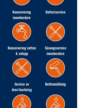
Konservering
Batteriservice
inombordare
Konservering vatten
Säsongsservice
& avlopp
inombordare
Service av
Bottenmålning
drev/backslag