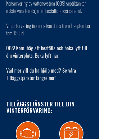
Konservering av vattensystem (OBS! septiktankar
måste vara tömda) m.m beställs också separat.
Vinterförvaring inomhus kan du ha from 1 september
tom 15 juni.
OBS! Kom ihåg att beställa och boka lyft till
din vinterplats.
Boka lyft här
Vad mer vill du ha hjälp med? Se våra
Tilläggstjänster längre ner!
TILLÄGGSTJÄNSTER TILL DIN
VINTERFÖRVARING: