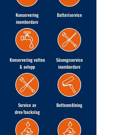
Konservering
Batteriservice
inombordare
Konservering vatten
Säsongsservice
& avlopp
inombordare
Service av
Bottenmålning
drev/backslag