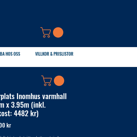
BA HOS OSS
VILLKOR & PRISLISTOR
rplats Inomhus varmhall
m x 3.95m (inkl.
kost: 4482 kr)
Pris
00 kr