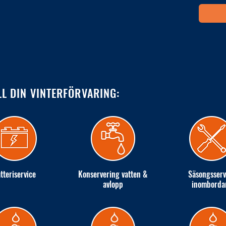
LL DIN VINTERFÖRVARING:
tteriservice
Konservering vatten &
Säsongsserv
avlopp
inomborda