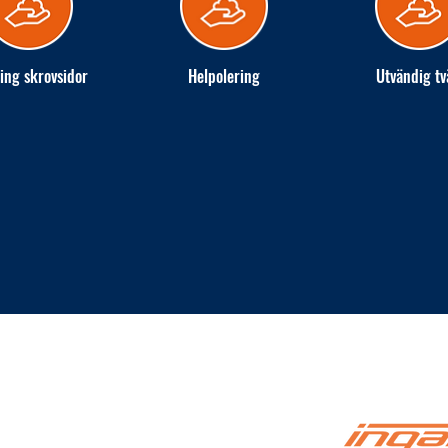
ing skrovsidor
Helpolering
Utvändig tv