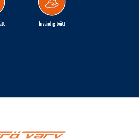
ätt
Invändig tvätt