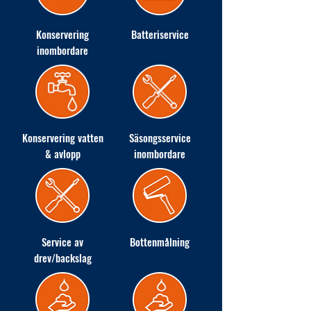
Konservering
Batteriservice
inombordare
Konservering vatten
Säsongsservice
& avlopp
inombordare
Service av
Bottenmålning
drev/backslag