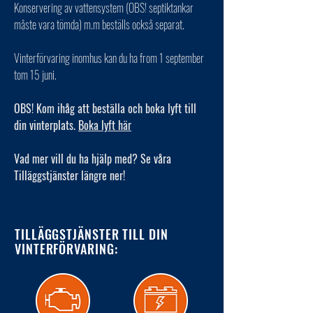
Konservering av vattensystem (OBS! septiktankar
måste vara tömda) m.m beställs också separat.
Vinterförvaring inomhus kan du ha from 1 september
tom 15 juni.
OBS! Kom ihåg att beställa och boka lyft till
din vinterplats.
Boka lyft här
Vad mer vill du ha hjälp med? Se våra
Tilläggstjänster längre ner!
TILLÄGGSTJÄNSTER TILL DIN
VINTERFÖRVARING: