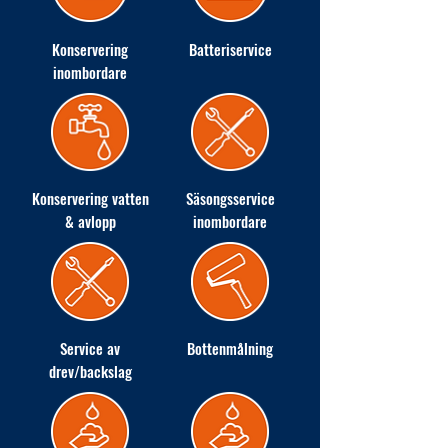
Konservering
Batteriservice
inombordare
Konservering vatten
Säsongsservice
& avlopp
inombordare
Service av
Bottenmålning
drev/backslag