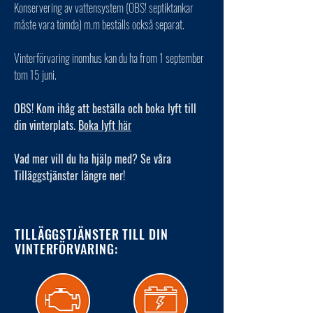
Konservering av vattensystem (OBS! septiktankar
måste vara tömda) m.m beställs också separat.
Vinterförvaring inomhus kan du ha from 1 september
tom 15 juni.
OBS! Kom ihåg att beställa och boka lyft till
din vinterplats.
Boka lyft här
Vad mer vill du ha hjälp med? Se våra
Tilläggstjänster längre ner!
TILLÄGGSTJÄNSTER TILL DIN
VINTERFÖRVARING: