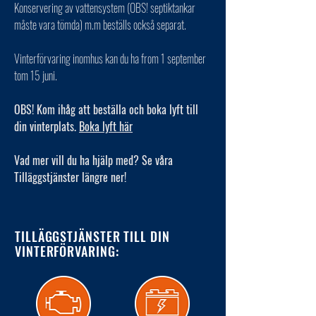
Konservering av vattensystem (OBS! septiktankar
måste vara tömda) m.m beställs också separat.
Vinterförvaring inomhus kan du ha from 1 september
tom 15 juni.
OBS! Kom ihåg att beställa och boka lyft till
din vinterplats.
Boka lyft här
Vad mer vill du ha hjälp med? Se våra
Tilläggstjänster längre ner!
TILLÄGGSTJÄNSTER TILL DIN
VINTERFÖRVARING: