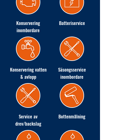
Konservering
Batteriservice
inombordare
Konservering vatten
Säsongsservice
& avlopp
inombordare
Service av
Bottenmålning
drev/backslag