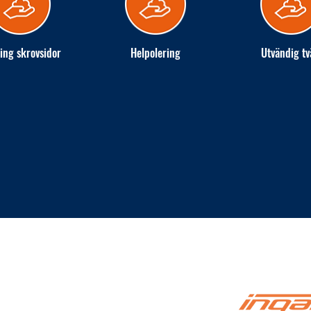
ing skrovsidor
Helpolering
Utvändig tv