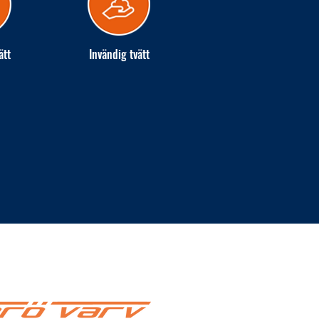
ätt
Invändig tvätt