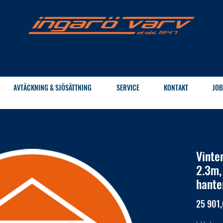
AVTÄCKNING & SJÖSÄTTNING
SERVICE
KONTAKT
JOB
Vinte
2.3m,
hante
25 901,