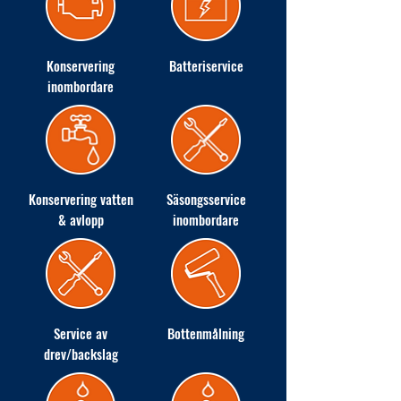
Konservering
Batteriservice
inombordare
Konservering vatten
Säsongsservice
& avlopp
inombordare
Service av
Bottenmålning
drev/backslag