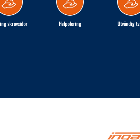
ing skrovsidor
Helpolering
Utvändig tv