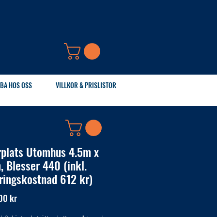
BA HOS OSS
VILLKOR & PRISLISTOR
rplats Utomhus 4.5m x
, Blesser 440 (inkl.
ringskostnad 612 kr)
Pris
00 kr