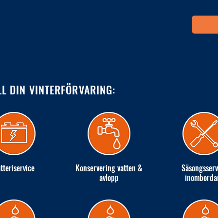
LL DIN VINTERFÖRVARING:
tteriservice
Konservering vatten &
Säsongsserv
avlopp
inomborda