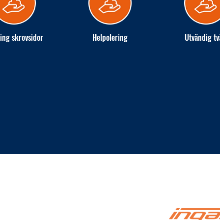
ing skrovsidor
Helpolering
Utvändig tv