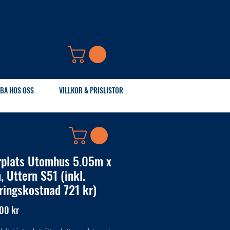
BA HOS OSS
VILLKOR & PRISLISTOR
rplats Utomhus 5.05m x
, Uttern S51 (inkl.
ringskostnad 721 kr)
Pris
00 kr