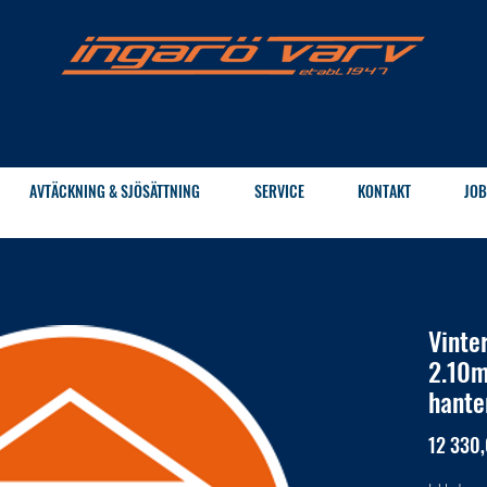
AVTÄCKNING & SJÖSÄTTNING
SERVICE
KONTAKT
JOB
Vinte
2.10m
hante
12 330,