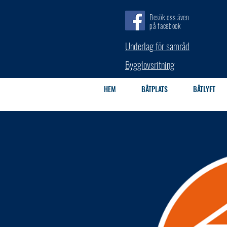
Besök oss även
på facebook
Underlag för samråd
Bygglovsritning
HEM
BÅTPLATS
BÅTLYFT