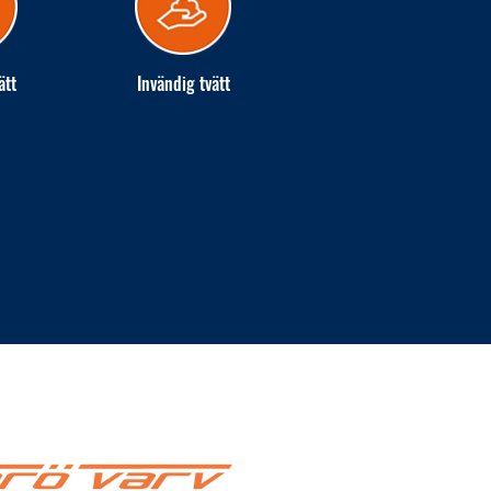
ätt
Invändig tvätt