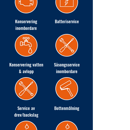
Konservering
Batteriservice
inombordare
Konservering vatten
Säsongsservice
& avlopp
inombordare
Service av
Bottenmålning
drev/backslag