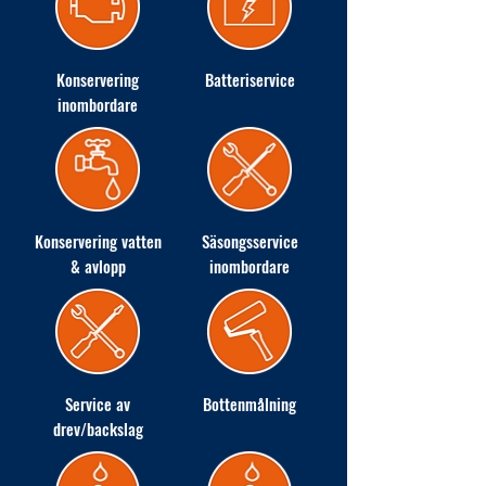
Konservering
Batteriservice
inombordare
Konservering vatten
Säsongsservice
& avlopp
inombordare
Service av
Bottenmålning
drev/backslag