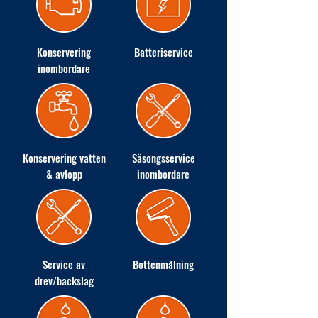
Konservering
Batteriservice
inombordare
Konservering vatten
Säsongsservice
& avlopp
inombordare
Service av
Bottenmålning
drev/backslag