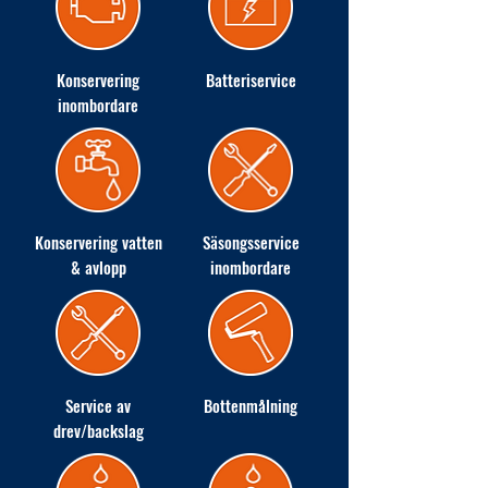
Konservering
Batteriservice
inombordare
Konservering vatten
Säsongsservice
& avlopp
inombordare
Service av
Bottenmålning
drev/backslag