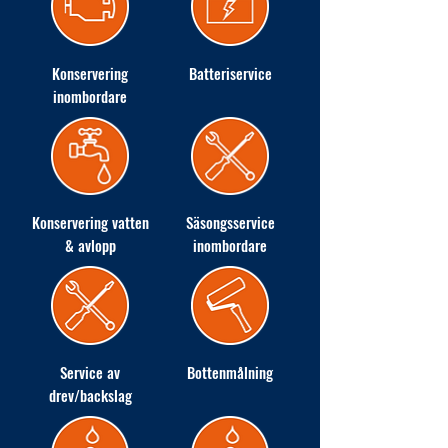
Konservering
Batteriservice
inombordare
Konservering vatten
Säsongsservice
& avlopp
inombordare
Service av
Bottenmålning
drev/backslag