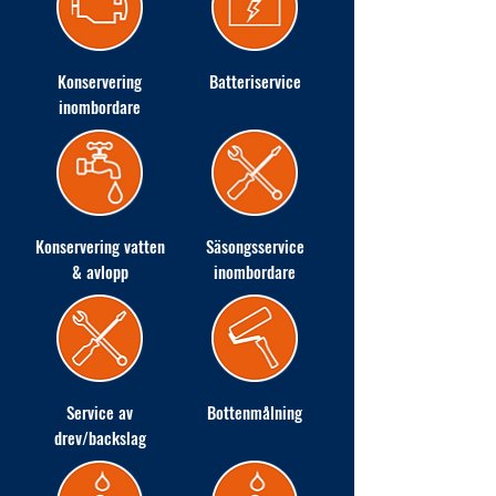
Konservering
Batteriservice
inombordare
Konservering vatten
Säsongsservice
& avlopp
inombordare
Service av
Bottenmålning
drev/backslag