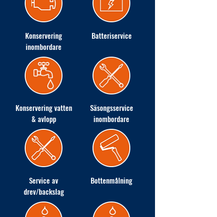
Konservering
Batteriservice
inombordare
Konservering vatten
Säsongsservice
& avlopp
inombordare
Service av
Bottenmålning
drev/backslag