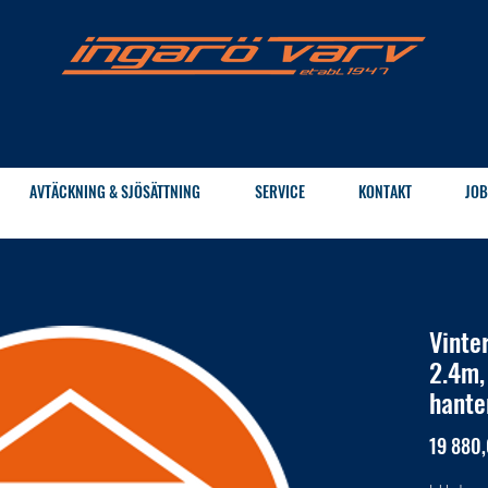
AVTÄCKNING & SJÖSÄTTNING
SERVICE
KONTAKT
JOB
Vinte
2.4m, 
hante
19 880,