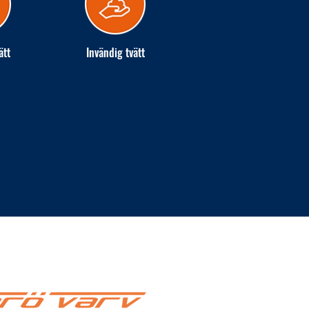
ätt
Invändig tvätt