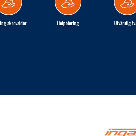
ing skrovsidor
Helpolering
Utvändig tv