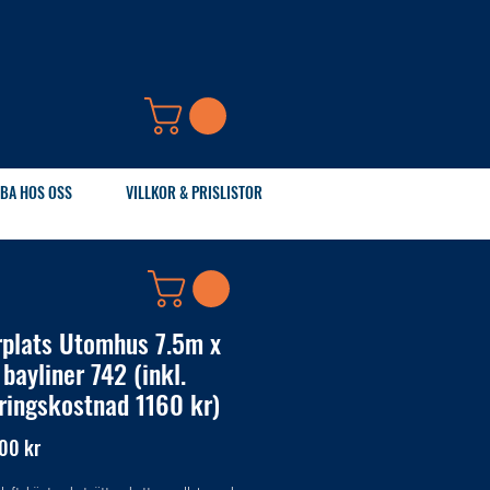
BA HOS OSS
VILLKOR & PRISLISTOR
rplats Utomhus 7.5m x
bayliner 742 (inkl.
ringskostnad 1160 kr)
Pris
00 kr