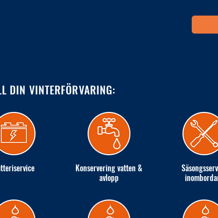
LL DIN VINTERFÖRVARING:
tteriservice
Konservering vatten &
Säsongsserv
avlopp
inomborda