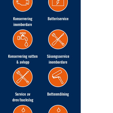
Konservering
Batteriservice
inombordare
Konservering vatten
Säsongsservice
& avlopp
inombordare
Service av
Bottenmålning
drev/backslag