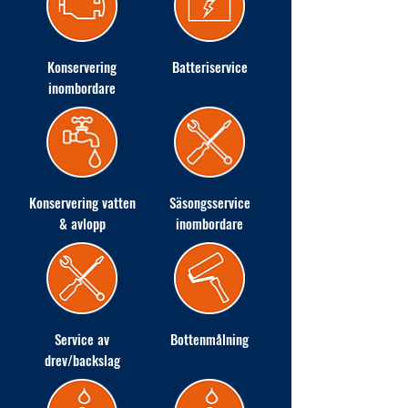
Konservering
Batteriservice
inombordare
Konservering vatten
Säsongsservice
& avlopp
inombordare
Service av
Bottenmålning
drev/backslag