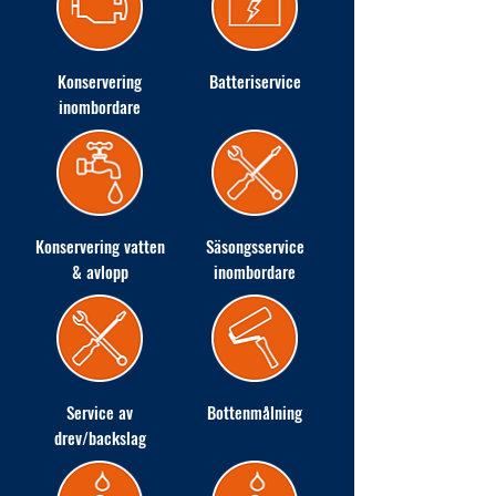
Konservering
Batteriservice
inombordare
Konservering vatten
Säsongsservice
& avlopp
inombordare
Service av
Bottenmålning
drev/backslag