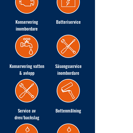
Konservering
Batteriservice
inombordare
Konservering vatten
Säsongsservice
& avlopp
inombordare
Service av
Bottenmålning
drev/backslag