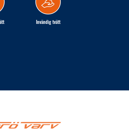
ätt
Invändig tvätt