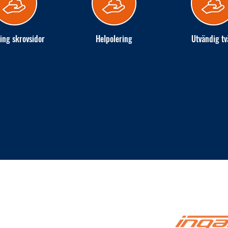
ing skrovsidor
Helpolering
Utvändig tv