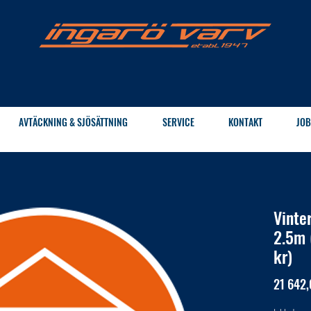
AVTÄCKNING & SJÖSÄTTNING
SERVICE
KONTAKT
JOB
Vinte
2.5m 
kr)
21 642,