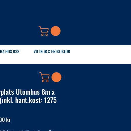
BA HOS OSS
VILLKOR & PRISLISTOR
rplats Utomhus 8m x
(inkl. hant.kost: 1275
Pris
00 kr