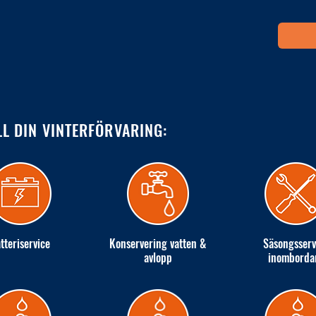
LL DIN VINTERFÖRVARING:
tteriservice
Konservering vatten &
Säsongsserv
avlopp
inomborda