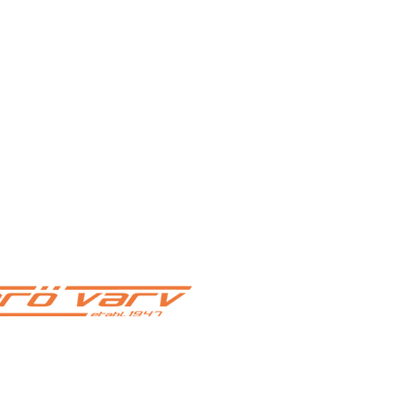
Öppettider