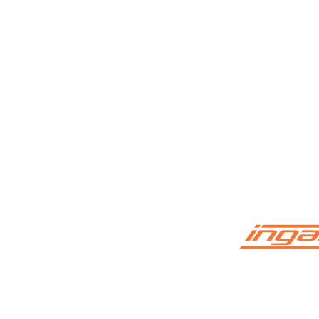
Leverans och Besöksadress
Postadress