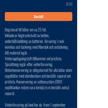
0/20
Beställ
Begränsat till båtar om ca 25 fot.
Inkluderar högtryckstvätt av botten,
underhållsladdning av batterier, förvaring i rack
inomhus och täckning med fiberduk och avtäckning.
Allt material ingår.
Vinterupptagningslyft tillkommer enl prislista.
Sjösättning ingår efter vinterförvaring.
Motorkonservering är obligatoriskt för alla båtar utom
segelbåtar med utombordare och beställs separat enl
prislista. Konservering av vattensystem (OBS!
septiktankar måste vara tömda) m.m beställs också
separat.
Vinterförvaring på land har du from 1 september