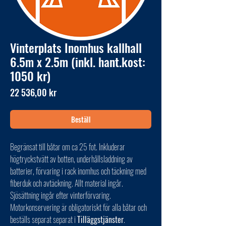
Vinterplats Inomhus kallhall
6.5m x 2.5m (inkl. hant.kost:
1050 kr)
Pris
22 536,00 kr
Beställ
Begränsat till båtar om ca 25 fot. Inkluderar
högtryckstvätt av botten, underhållsladdning av
batterier, förvaring i rack inomhus och täckning med
fiberduk och avtäckning. Allt material ingår.
Sjösättning ingår efter vinterförvaring.
Motorkonservering är obligatoriskt för alla båtar och
beställs separat separat i
Tilläggstjänster
.