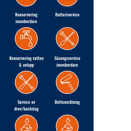
Konservering
Batteriservice
inombordare
Konservering vatten
Säsongsservice
& avlopp
inombordare
Service av
Bottenmålning
drev/backslag