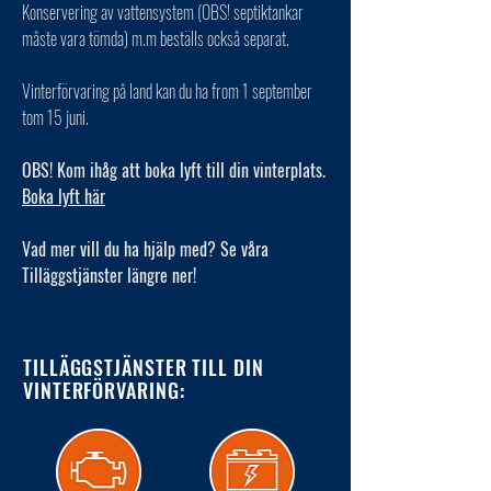
Konservering av vattensystem (OBS! septiktankar
måste vara tömda) m.m beställs också separat.
Vinterförvaring på land kan du ha from 1 september
tom 15 juni.
OBS! Kom ihåg att boka lyft till din vinterplats.
Boka lyft här
Vad mer vill du ha hjälp med? Se våra
Tilläggstjänster längre ner!
TILLÄGGSTJÄNSTER TILL DIN
VINTERFÖRVARING: