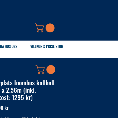
BA HOS OSS
VILLKOR & PRISLISTOR
rplats Inomhus kallhall
 x 2.56m (inkl.
kost: 1295 kr)
Pris
00 kr