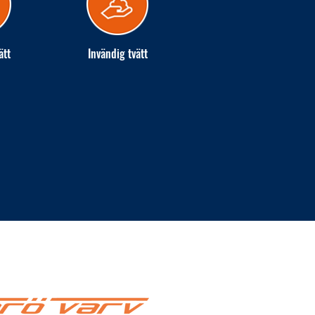
ätt
Invändig tvätt