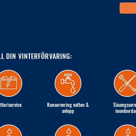
LL DIN VINTERFÖRVARING:
tteriservice
Konservering vatten &
Säsongsserv
avlopp
inomborda