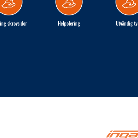
ing skrovsidor
Helpolering
Utvändig tv