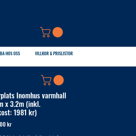
BA HOS OSS
VILLKOR & PRISLISTOR
rplats Inomhus varmhall
m x 3.2m (inkl.
kost: 1981 kr)
Pris
00 kr