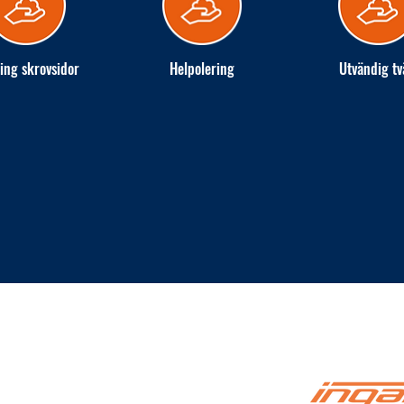
ing skrovsidor
Helpolering
Utvändig tv