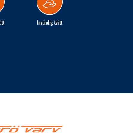
ätt
Invändig tvätt