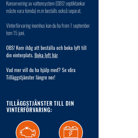
Konservering av vattensystem (OBS! septiktankar
måste vara tömda) m.m beställs också separat.
Vinterförvaring inomhus kan du ha from 1 september
tom 15 juni.
OBS! Kom ihåg att beställa och boka lyft till
din vinterplats.
Boka lyft här
Vad mer vill du ha hjälp med? Se våra
Tilläggstjänster längre ner!
TILLÄGGSTJÄNSTER TILL DIN
VINTERFÖRVARING: