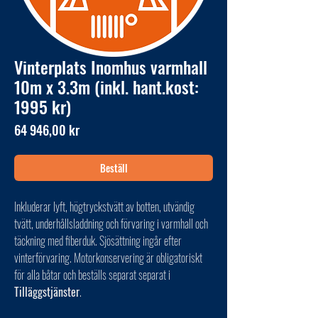
Vinterplats Inomhus varmhall
10m x 3.3m (inkl. hant.kost:
1995 kr)
Pris
64 946,00 kr
Beställ
Inkluderar lyft, högtryckstvätt av botten, utvändig
tvätt, underhållsladdning och förvaring i varmhall och
täckning med fiberduk. Sjösättning ingår efter
vinterförvaring. Motorkonservering är obligatoriskt
för alla båtar och beställs separat separat i
Tilläggstjänster
.