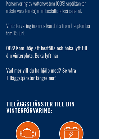
Konservering av vattensystem (OBS! septiktankar
måste vara tömda) m.m beställs också separat.
Vinterförvaring inomhus kan du ha from 1 september
tom 15 juni.
OBS! Kom ihåg att beställa och boka lyft till
din vinterplats.
Boka lyft här
Vad mer vill du ha hjälp med? Se våra
Tilläggstjänster längre ner!
TILLÄGGSTJÄNSTER TILL DIN
VINTERFÖRVARING: