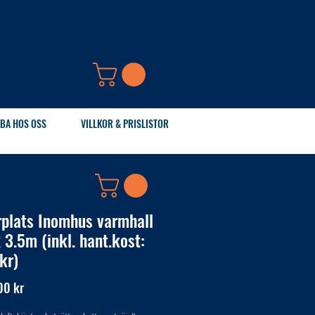
BA HOS OSS
VILLKOR & PRISLISTOR
rplats Inomhus varmhall
 3.5m (inkl. hant.kost:
kr)
Pris
00 kr