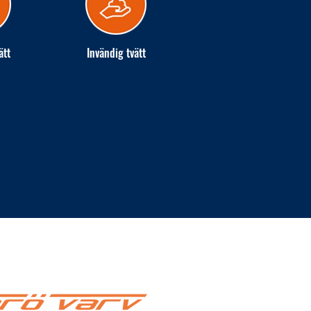
ätt
Invändig tvätt