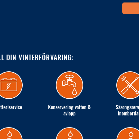
LL DIN VINTERFÖRVARING:
tteriservice
Konservering vatten &
Säsongsserv
avlopp
inomborda