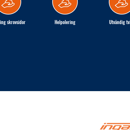
ing skrovsidor
Helpolering
Utvändig tv