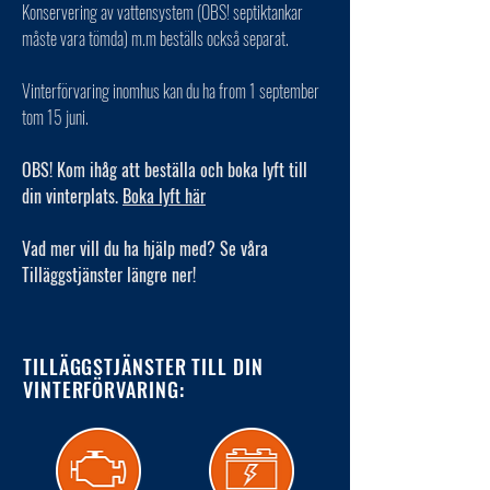
Konservering av vattensystem (OBS! septiktankar
måste vara tömda) m.m beställs också separat.
Vinterförvaring inomhus kan du ha from 1 september
tom 15 juni.
OBS! Kom ihåg att beställa och boka lyft till
din vinterplats.
Boka lyft här
Vad mer vill du ha hjälp med? Se våra
Tilläggstjänster längre ner!
TILLÄGGSTJÄNSTER TILL DIN
VINTERFÖRVARING: