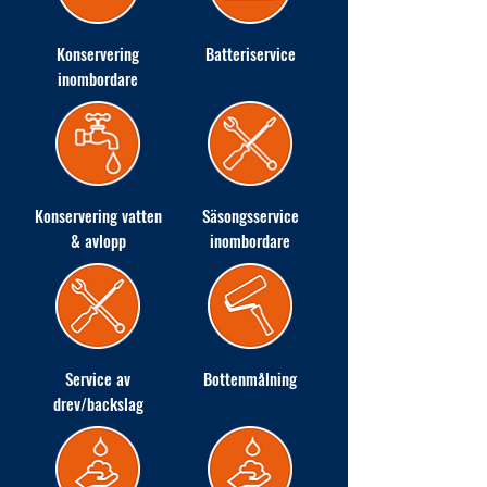
Konservering
Batteriservice
inombordare
Konservering vatten
Säsongsservice
& avlopp
inombordare
Service av
Bottenmålning
drev/backslag