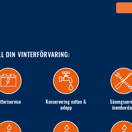
LL DIN VINTERFÖRVARING:
tteriservice
Konservering vatten &
Säsongsserv
avlopp
inomborda