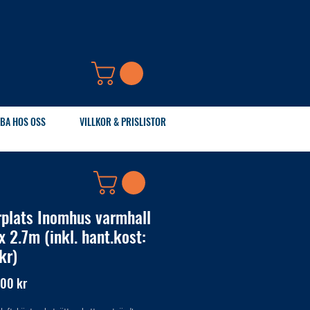
BA HOS OSS
VILLKOR & PRISLISTOR
rplats Inomhus varmhall
x 2.7m (inkl. hant.kost:
kr)
Pris
,00 kr