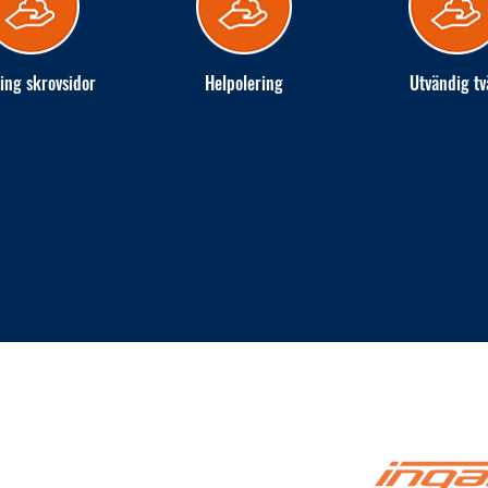
ing skrovsidor
Helpolering
Utvändig tv