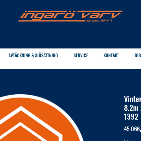
AVTÄCKNING & SJÖSÄTTNING
SERVICE
KONTAKT
JOB
Vinte
8.2m 
1392 
45 066