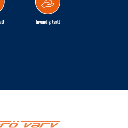
ätt
Invändig tvätt