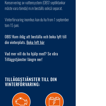
Konservering av vattensystem (OBS! septiktankar
måste vara tömda) m.m beställs också separat.
Vinterförvaring inomhus kan du ha from 1 september
tom 15 juni.
OBS! Kom ihåg att beställa och boka lyft till
din vinterplats.
Boka lyft här
Vad mer vill du ha hjälp med? Se våra
Tilläggstjänster längre ner!
TILLÄGGSTJÄNSTER TILL DIN
VINTERFÖRVARING: