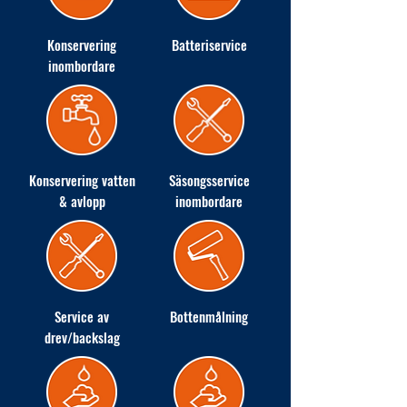
Konservering
Batteriservice
inombordare
Konservering vatten
Säsongsservice
& avlopp
inombordare
Service av
Bottenmålning
drev/backslag