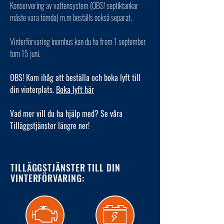
Konservering av vattensystem (OBS! septiktankar
måste vara tömda) m.m beställs också separat.
Vinterförvaring inomhus kan du ha from 1 september
tom 15 juni.
OBS! Kom ihåg att beställa och boka lyft till
din vinterplats.
Boka lyft här
Vad mer vill du ha hjälp med? Se våra
Tilläggstjänster längre ner!
TILLÄGGSTJÄNSTER TILL DIN
VINTERFÖRVARING: