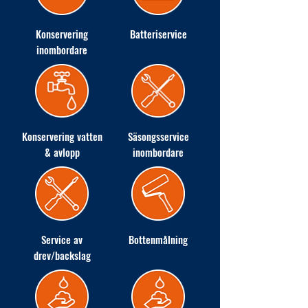
Konservering
Batteriservice
inombordare
Konservering vatten
Säsongsservice
& avlopp
inombordare
Service av
Bottenmålning
drev/backslag