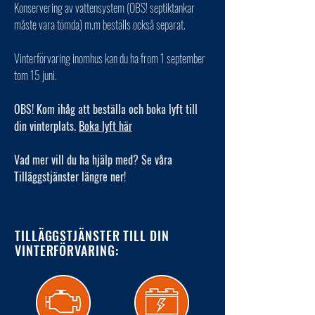
Konservering av vattensystem (OBS! septiktankar
måste vara tömda) m.m beställs också separat.
Vinterförvaring inomhus kan du ha from 1 september
tom 15 juni.
OBS! Kom ihåg att beställa och boka lyft till
din vinterplats.
Boka lyft här
Vad mer vill du ha hjälp med? Se våra
Tilläggstjänster längre ner!
TILLÄGGSTJÄNSTER TILL DIN
VINTERFÖRVARING: