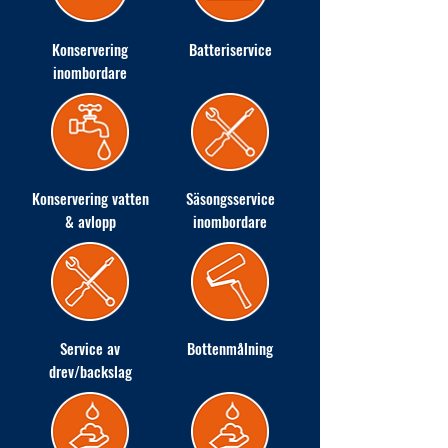
Konservering
Batteriservice
inombordare
Konservering vatten
Säsongsservice
& avlopp
inombordare
Service av
Bottenmålning
drev/backslag