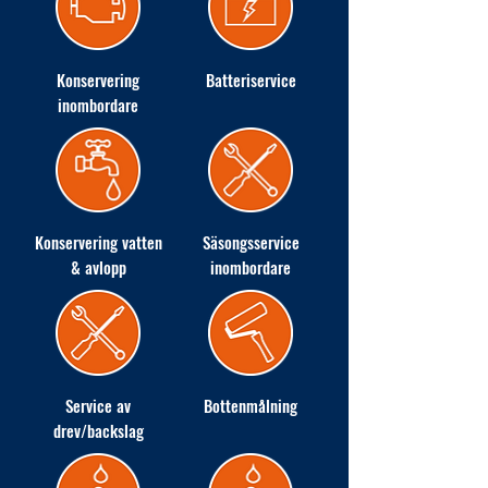
Konservering
Batteriservice
inombordare
Konservering vatten
Säsongsservice
& avlopp
inombordare
Service av
Bottenmålning
drev/backslag