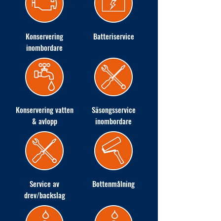
Konservering
Batteriservice
inombordare
Konservering vatten
Säsongsservice
& avlopp
inombordare
Service av
Bottenmålning
drev/backslag