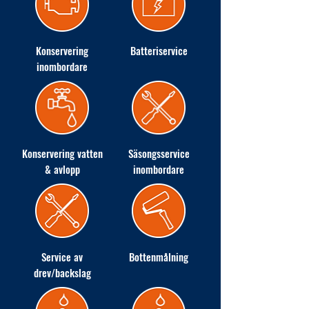
Konservering
Batteriservice
inombordare
Konservering vatten
Säsongsservice
& avlopp
inombordare
Service av
Bottenmålning
drev/backslag