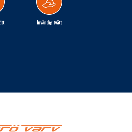
ätt
Invändig tvätt