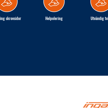
ing skrovsidor
Helpolering
Utvändig tv