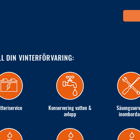
LL DIN VINTERFÖRVARING:
tteriservice
Konservering vatten &
Säsongsserv
avlopp
inomborda