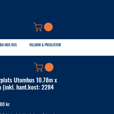
BA HOS OSS
VILLKOR & PRISLISTOR
rplats Utomhus 10.78m x
 (inkl. hant.kost: 2284
Pris
00 kr