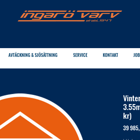
AVTÄCKNING & SJÖSÄTTNING
SERVICE
KONTAKT
JOB
Vinte
3.55m
kr)
39 985,